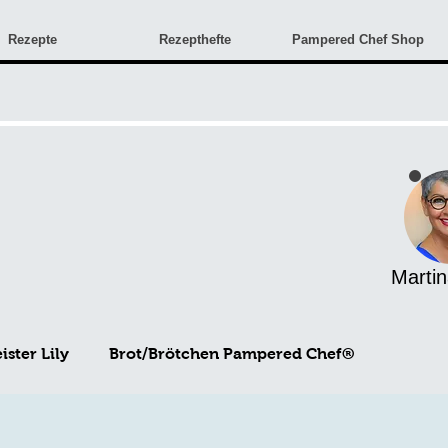
Rezepte
Rezepthefte
Pampered Chef Shop
Martin
ster Lily
Brot/Brötchen Pampered Chef®
Angebote & Neuigkeiten
Monatsangebote
Rez