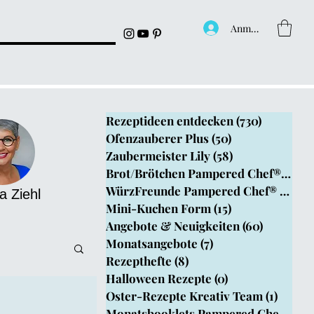
Anmelden
Rezeptideen entdecken
(730)
730 Beitr
Ofenzauberer Plus
(50)
50 Beiträge
Zaubermeister Lily
(58)
58 Beiträge
Brot/Brötchen Pampered Chef®
(199)
1
WürzFreunde Pampered Chef®
(4)
4 B
a Ziehl
Mini-Kuchen Form
(15)
15 Beiträge
Angebote & Neuigkeiten
(60)
60 Beitr
Monatsangebote
(7)
7 Beiträge
Rezepthefte
(8)
8 Beiträge
Halloween Rezepte
(0)
0 Beiträge
Oster-Rezepte Kreativ Team
(1)
1 Beit
epthefte
Monatsbooklets Pampered Chef
(1)
1 B