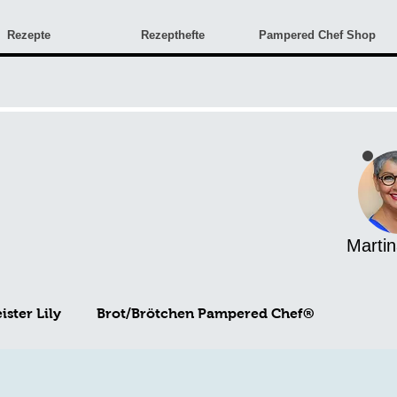
Rezepte
Rezepthefte
Pampered Chef Shop
Martin
ster Lily
Brot/Brötchen Pampered Chef®
Angebote & Neuigkeiten
Monatsangebote
Rez