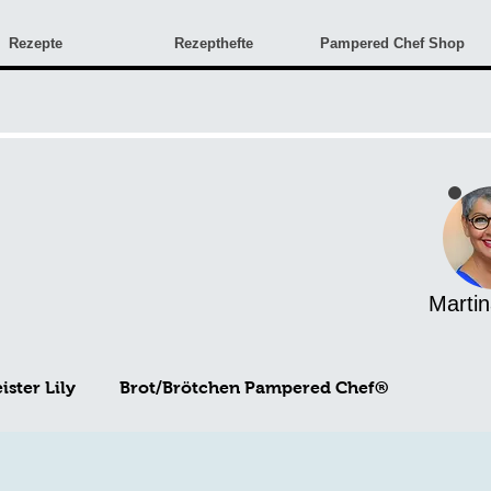
Rezepte
Rezepthefte
Pampered Chef Shop
Martin
ster Lily
Brot/Brötchen Pampered Chef®
Angebote & Neuigkeiten
Monatsangebote
Rez