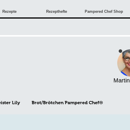
Rezepte
Rezepthefte
Pampered Chef Shop
Martin
ster Lily
Brot/Brötchen Pampered Chef®
Angebote & Neuigkeiten
Monatsangebote
Rez