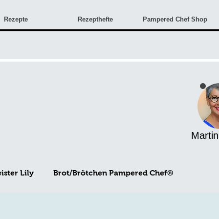
Rezepte
Rezepthefte
Pampered Chef Shop
Martin
ster Lily
Brot/Brötchen Pampered Chef®
Angebote & Neuigkeiten
Monatsangebote
Rez