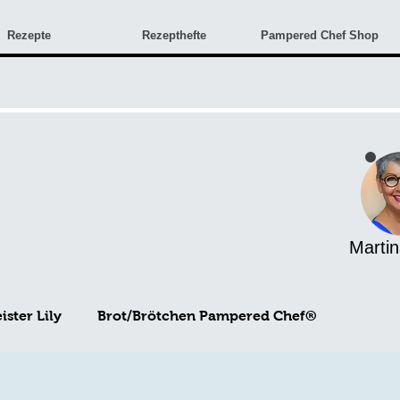
Rezepte
Rezepthefte
Pampered Chef Shop
Martin
ster Lily
Brot/Brötchen Pampered Chef®
Angebote & Neuigkeiten
Monatsangebote
Rez