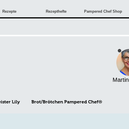
Rezepte
Rezepthefte
Pampered Chef Shop
Martin
ster Lily
Brot/Brötchen Pampered Chef®
Angebote & Neuigkeiten
Monatsangebote
Rez