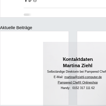
Aktuelle Beiträge
Kontaktdaten
Martina Ziehl
Selbständige Direktorin bei Pampered Che
E-Mail:
martina@ziehl-comp
uter.de
Pampered Chef® Onlineshop
Handy: 0152 317 111 62