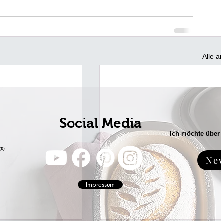
Alle 
Social Media
Ich möchte über
f®
Ne
Impressum