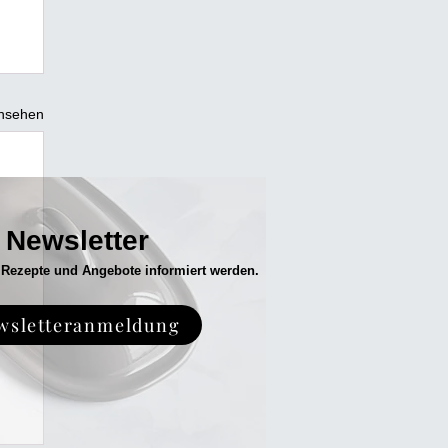
ansehen
Newsletter
 Rezepte und Angebo
te informiert werden.
wsletteranmeldung