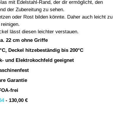
as mit Edelstahl-Rand, der dir ermöglicht, den 
nd der Zubereitung zu sehen.
tzen oder Rost bilden könnte. Daher auch leicht zu 
reinigen.
ckel lässt diesen leichter verstauen.
a. 22 cm ohne Griffe
°C, Deckel hitzebeständig bis 200°C
k- und Elektrokochfeld geeignet
schinenfest
hre Garantie
FOA-frei
64
 - 130,00 €