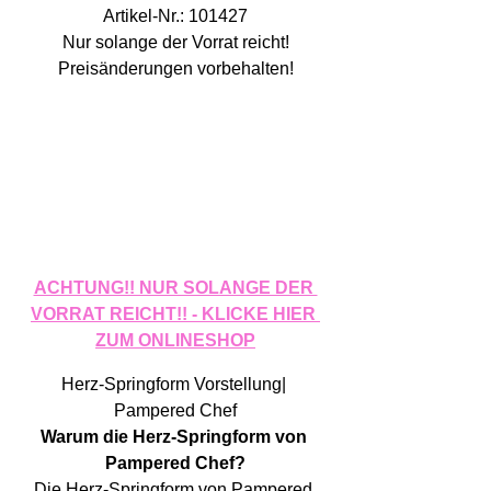
Artikel-Nr.: 101427
Nur solange der Vorrat reicht!
Preisänderungen vorbehalten!
ACHTUNG!! NUR SOLANGE DER 
VORRAT REICHT!! - KLICKE HIER 
ZUM ONLINESHOP
Herz-Springform Vorstellung| 
Pampered Chef
Warum die Herz-Springform von 
Pampered Chef?
Die Herz-Springform von Pampered 