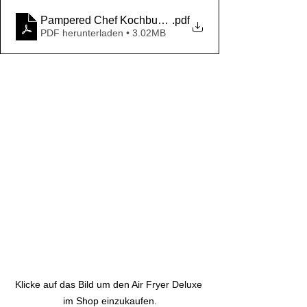
Pampered Chef Kochbuch-Deluxe-Air-Fryer
.pdf
PDF herunterladen • 3.02MB
Klicke auf das Bild um den Air Fryer Deluxe 
im Shop einzukaufen.