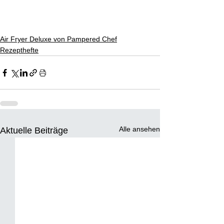
Air Fryer Deluxe von Pampered Chef
Rezepthefte
Alle ansehen
Aktuelle Beiträge