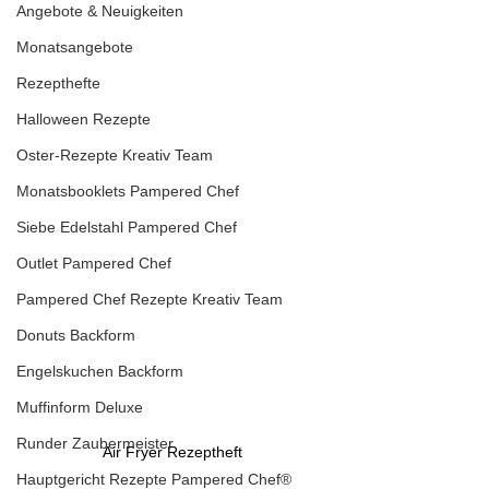
Angebote & Neuigkeiten
Monatsangebote
Rezepthefte
Halloween Rezepte
Oster-Rezepte Kreativ Team
Monatsbooklets Pampered Chef
Siebe Edelstahl Pampered Chef
Outlet Pampered Chef
Pampered Chef Rezepte Kreativ Team
Donuts Backform
Engelskuchen Backform
Muffinform Deluxe
Runder Zaubermeister
Air Fryer Rezeptheft 
Hauptgericht Rezepte Pampered Chef®