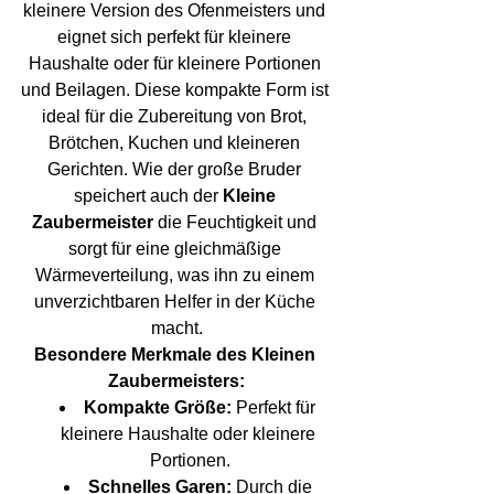
kleinere Version des Ofenmeisters und 
eignet sich perfekt für kleinere 
Haushalte oder für kleinere Portionen 
und Beilagen. Diese kompakte Form ist 
ideal für die Zubereitung von Brot, 
Brötchen, Kuchen und kleineren 
Gerichten. Wie der große Bruder 
speichert auch der 
Kleine 
Zaubermeister
 die Feuchtigkeit und 
sorgt für eine gleichmäßige 
Wärmeverteilung, was ihn zu einem 
unverzichtbaren Helfer in der Küche 
macht.
Besondere Merkmale des Kleinen 
Zaubermeisters:
Kompakte Größe:
 Perfekt für 
kleinere Haushalte oder kleinere 
Portionen.
Schnelles Garen:
 Durch die 