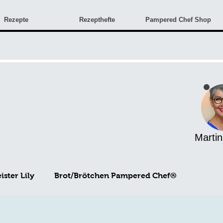
Rezepte
Rezepthefte
Pampered Chef Shop
Martin
ster Lily
Brot/Brötchen Pampered Chef®
Angebote & Neuigkeiten
Monatsangebote
Rez