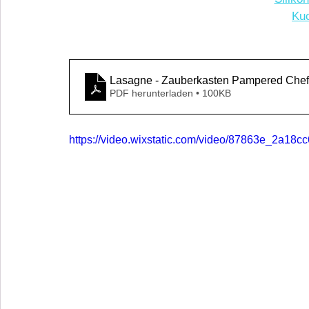
Kuc
Lasagne - Zauberkasten Pampered Chef
PDF herunterladen • 100KB
https://video.wixstatic.com/video/87863e_2a1