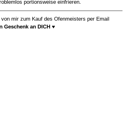
roblemlos portionsweise einfrieren.
 von mir zum Kauf des Ofenmeisters per Email 
n Geschenk an DICH ♥