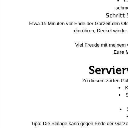
C
schmo
Schritt 
Etwa 15 Minuten vor Ende der Garzeit den Of
einrühren, Deckel wieder
Viel Freude mit meinem
Eure M
Servie
Zu diesem zarten Gu
K
Tipp: Die Beilage kann gegen Ende der Garzei