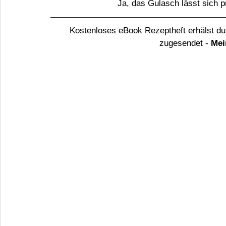
Ja, das Gulasch lässt sich p
Kostenloses eBook Rezeptheft erhälst du
zugesendet - 
Mei