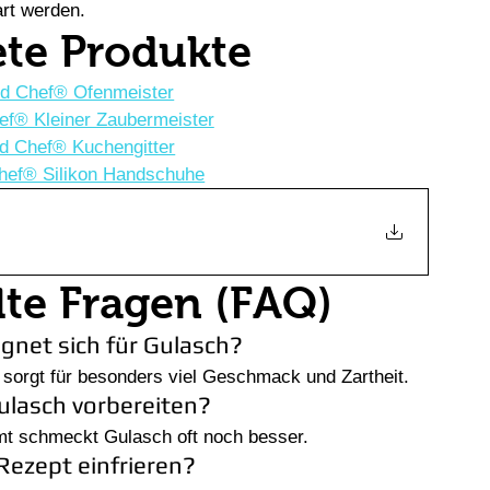
rt werden.
te Produkte
d Chef® Ofenmeister
f® Kleiner Zaubermeister
 Chef® Kuchengitter
ef® Silikon Handschuhe
lte Fragen (FAQ)
ignet sich für Gulasch?
orgt für besonders viel Geschmack und Zartheit.
ulasch vorbereiten?
mt schmeckt Gulasch oft noch besser.
Rezept einfrieren?