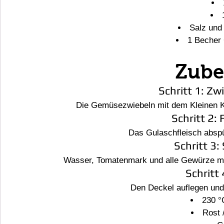
Salz und
1 Becher 
Zube
Schritt 1: Zw
Die Gemüsezwiebeln mit dem Kleinen Kü
Schritt 2: 
Das Gulaschfleisch abspü
Schritt 3
Wasser, Tomatenmark und alle Gewürze mit
Schritt
Den Deckel auflegen und
230 °
Rost 