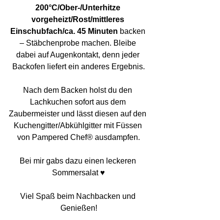
200°C/Ober-/Unterhitze 
vorgeheizt/Rost/mittleres 
Einschubfach/ca. 45 Minuten
 backen 
– Stäbchenprobe machen. Bleibe 
dabei auf Augenkontakt, denn jeder 
Backofen liefert ein anderes Ergebnis.
Nach dem Backen holst du den 
Lachkuchen sofort aus dem 
Zaubermeister und lässt diesen auf den 
Kuchengitter/Abkühlgitter mit Füssen 
von Pampered Chef® ausdampfen.
Bei mir gabs dazu einen leckeren 
Sommersalat ♥
Viel Spaß beim Nachbacken und 
Genießen!